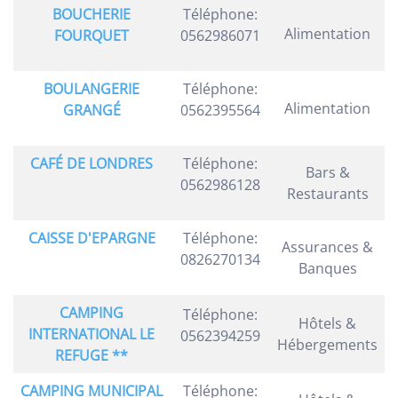
BOUCHERIE
Téléphone:
Alimentation
FOURQUET
0562986071
BOULANGERIE
Téléphone:
Alimentation
GRANGÉ
0562395564
CAFÉ DE LONDRES
Téléphone:
Bars &
0562986128
Restaurants
CAISSE D'EPARGNE
Téléphone:
Assurances &
0826270134
Banques
CAMPING
Téléphone:
Hôtels &
INTERNATIONAL LE
0562394259
Hébergements
REFUGE **
CAMPING MUNICIPAL
Téléphone: