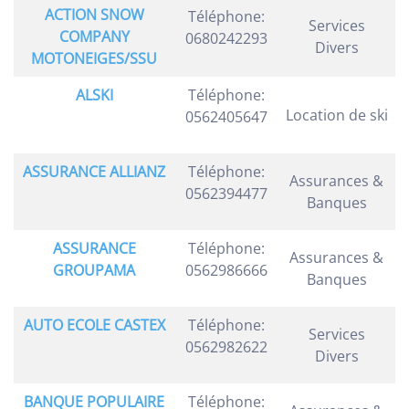
ACTION SNOW
Téléphone:
Services
COMPANY
0680242293
Divers
MOTONEIGES/SSU
ALSKI
Téléphone:
Location de ski
0562405647
ASSURANCE ALLIANZ
Téléphone:
Assurances &
0562394477
Banques
ASSURANCE
Téléphone:
Assurances &
GROUPAMA
0562986666
Banques
AUTO ECOLE CASTEX
Téléphone:
Services
0562982622
Divers
BANQUE POPULAIRE
Téléphone: