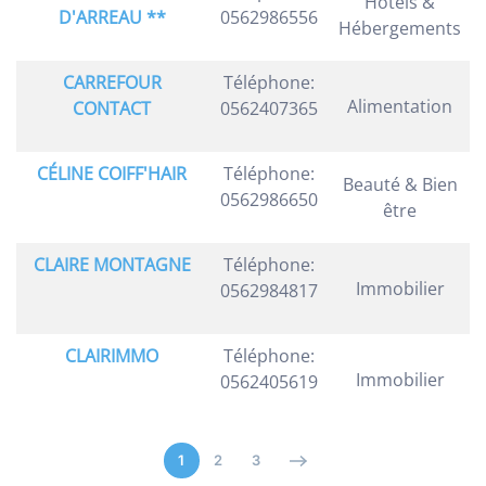
Hôtels &
D'ARREAU **
0562986556
Hébergements
CARREFOUR
Téléphone:
Alimentation
CONTACT
0562407365
CÉLINE COIFF'HAIR
Téléphone:
Beauté & Bien
0562986650
être
CLAIRE MONTAGNE
Téléphone:
Immobilier
0562984817
CLAIRIMMO
Téléphone:
Immobilier
0562405619
1
2
3