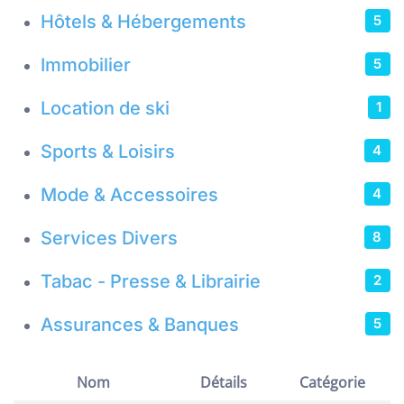
Hôtels & Hébergements
5
Immobilier
5
Location de ski
1
Sports & Loisirs
4
Mode & Accessoires
4
Services Divers
8
Tabac - Presse & Librairie
2
Assurances & Banques
5
Nom
Détails
Catégorie