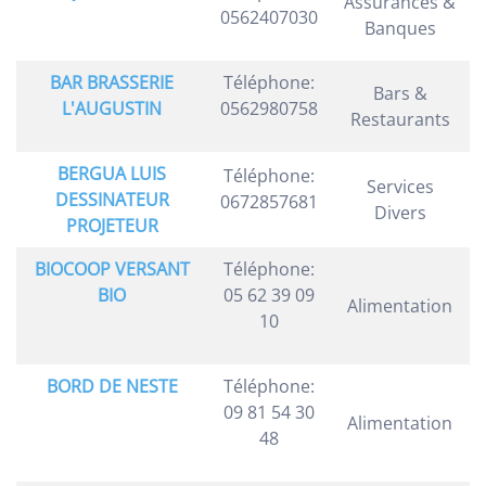
Assurances &
0562407030
Banques
BAR BRASSERIE
Téléphone:
Bars &
L'AUGUSTIN
0562980758
Restaurants
BERGUA LUIS
Téléphone:
Services
DESSINATEUR
0672857681
Divers
PROJETEUR
BIOCOOP VERSANT
Téléphone:
BIO
05 62 39 09
Alimentation
10
BORD DE NESTE
Téléphone:
09 81 54 30
Alimentation
48