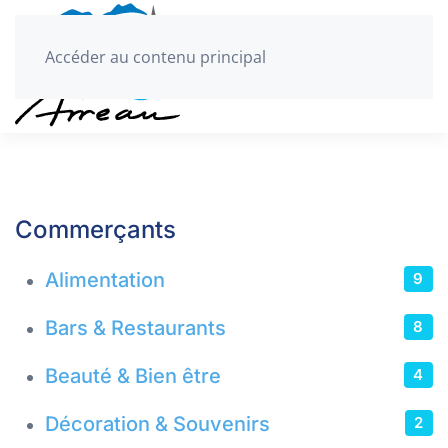
Accéder au contenu principal
Commerçants
Alimentation
9
Bars & Restaurants
8
Beauté & Bien être
4
Décoration & Souvenirs
2