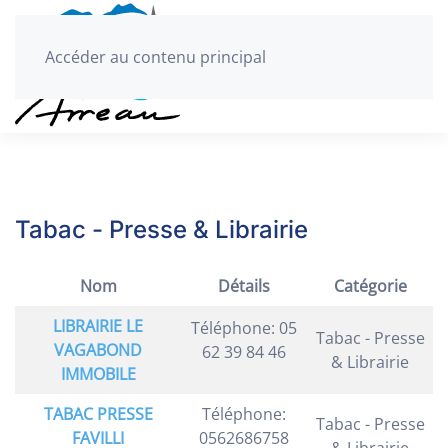
Accéder au contenu principal
Tabac - Presse & Librairie
Nom
Détails
Catégorie
LIBRAIRIE LE
Téléphone: 05
Tabac - Presse
VAGABOND
62 39 84 46
& Librairie
IMMOBILE
TABAC PRESSE
Téléphone:
Tabac - Presse
FAVILLI
0562686758