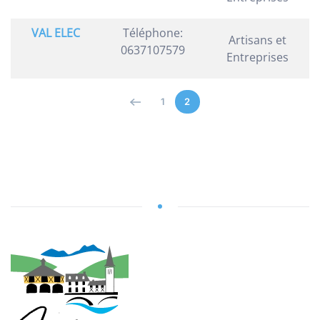
VAL ELEC
Téléphone:
Artisans et
0637107579
Entreprises
1
2