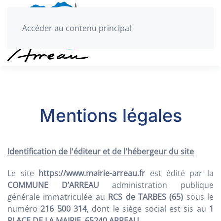
Accéder au contenu principal
Mentions légales
Identification de l'éditeur et de l'hébergeur du site
Le site
https://www.mairie-arreau.fr
est édité par la
COMMUNE D’ARREAU
administration publique
générale immatriculée au
RCS de TARBES (65)
sous le
numéro
216 500 314
, dont le siège social est sis au
1
PLACE DE LA MAIRIE, 65240 ARREAU
.